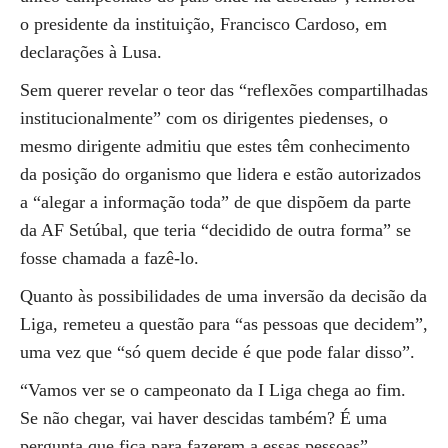
o presidente da instituição, Francisco Cardoso, em
declarações à Lusa.
Sem querer revelar o teor das “reflexões compartilhadas
institucionalmente” com os dirigentes piedenses, o
mesmo dirigente admitiu que estes têm conhecimento
da posição do organismo que lidera e estão autorizados
a “alegar a informação toda” de que dispõem da parte
da AF Setúbal, que teria “decidido de outra forma” se
fosse chamada a fazê-lo.
Quanto às possibilidades de uma inversão da decisão da
Liga, remeteu a questão para “as pessoas que decidem”,
uma vez que “só quem decide é que pode falar disso”.
“Vamos ver se o campeonato da I Liga chega ao fim.
Se não chegar, vai haver descidas também? É uma
pergunta que fica para fazerem a essas pessoas”,