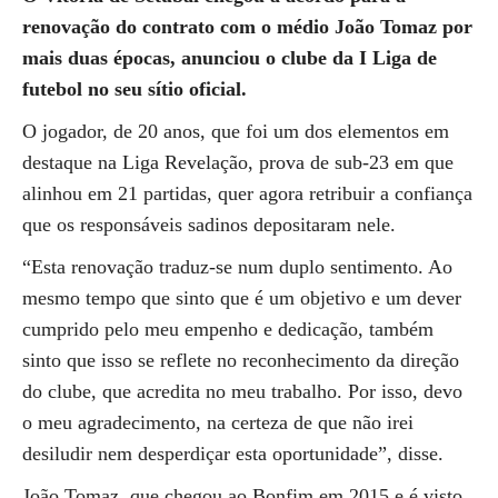
renovação do contrato com o médio João Tomaz por
mais duas épocas, anunciou o clube da I Liga de
futebol no seu sítio oficial.
O jogador, de 20 anos, que foi um dos elementos em
destaque na Liga Revelação, prova de sub-23 em que
alinhou em 21 partidas, quer agora retribuir a confiança
que os responsáveis sadinos depositaram nele.
“Esta renovação traduz-se num duplo sentimento. Ao
mesmo tempo que sinto que é um objetivo e um dever
cumprido pelo meu empenho e dedicação, também
sinto que isso se reflete no reconhecimento da direção
do clube, que acredita no meu trabalho. Por isso, devo
o meu agradecimento, na certeza de que não irei
desiludir nem desperdiçar esta oportunidade”, disse.
João Tomaz, que chegou ao Bonfim em 2015 e é visto