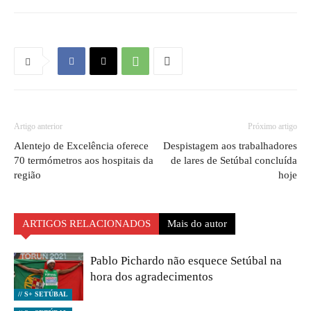
Artigo anterior
Próximo artigo
Alentejo de Excelência oferece
Despistagem aos trabalhadores
70 termómetros aos hospitais da
de lares de Setúbal concluída
região
hoje
ARTIGOS RELACIONADOS
Mais do autor
Pablo Pichardo não esquece Setúbal na
hora dos agradecimentos
// S+ SETÚBAL