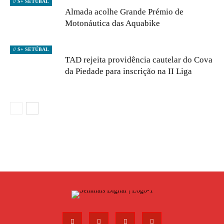
// S+ SETÚBAL
Almada acolhe Grande Prémio de
Motonáutica das Aquabike
// S+ SETÚBAL
TAD rejeita providência cautelar do Cova
da Piedade para inscrição na II Liga