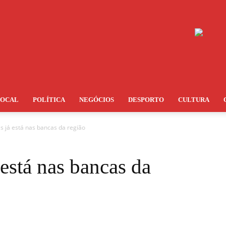
LOCAL
POLÍTICA
NEGÓCIOS
DESPORTO
CULTURA
s já está nas bancas da região
está nas bancas da