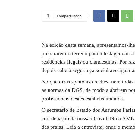
Compartilhado
Na edição desta semana, apresentamos-lhe 
prepararem o terreno para a testagem aos 
residências ilegais ou clandestinas. Por raz
depois cabe à segurança social averiguar a
No que diz respeito às creches, nem todas
as normas da DGS, de modo a abrirem port
profissionais destes estabelecimentos.
O secretário de Estado dos Assuntos Parla
coordenação da missão Covid-19 na AML. D
das praias. Leia a entrevista, onde o mem