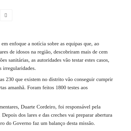
em enfoque a notícia sobre as equipas que, ao
lares de idosos na região, descobriram mais de cem
ões sanitárias, as autoridades vão testar estes casos,
s irregularidades.
 as 230 que existem no distrito vão conseguir cumprir
as amanhã. Foram feitos 1800 testes aos
mentares, Duarte Cordeiro, foi responsável pela
epois dos lares e das creches vai preparar abertura
bro do Governo faz um balanço desta missão.