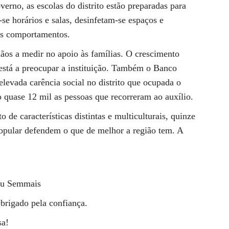
verno, as escolas do distrito estão preparadas para
-se horários e salas, desinfetam-se espaços e
os comportamentos.
ãos a medir no apoio às famílias. O crescimento
está a preocupar a instituição. Também o Banco
levada carência social no distrito que ocupada o
 quase 12 mil as pessoas que recorreram ao auxílio.
de características distintas e multiculturais, quinze
Popular defendem o que de melhor a região tem. A
seu Semmais
brigado pela confiança.
sa!