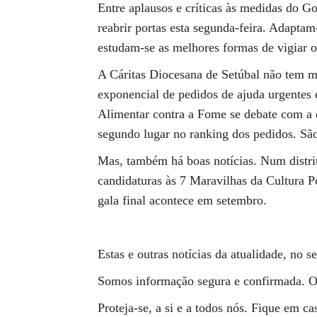
Entre aplausos e críticas às medidas do Go
reabrir portas esta segunda-feira. Adaptam
estudam-se as melhores formas de vigiar 
A Cáritas Diocesana de Setúbal não tem m
exponencial de pedidos de ajuda urgentes 
Alimentar contra a Fome se debate com a e
segundo lugar no ranking dos pedidos. São
Mas, também há boas notícias. Num distrito 
candidaturas às 7 Maravilhas da Cultura 
gala final acontece em setembro.
Estas e outras notícias da atualidade, no 
Somos informação segura e confirmada. O
Proteja-se, a si e a todos nós. Fique em ca