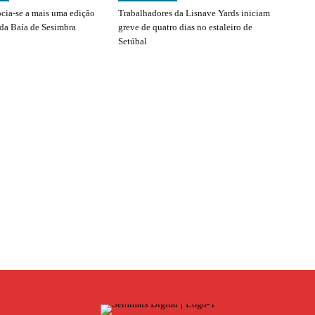
ocia-se a mais uma edição
Trabalhadores da Lisnave Yards iniciam
 da Baía de Sesimbra
greve de quatro dias no estaleiro de
Setúbal