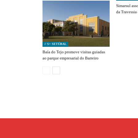
Simarsul ass
da Travessia
// S+ SETÚBAL
Baía do Tejo promove visitas guiadas
ao parque empresarial do Barreiro