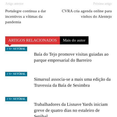
Artigo anterior
Próximo artigo
Portalegre continua a dar
CVRA cria agenda online para
incentivos a vítimas da
vinhos do Alentejo
pandemia
ARTIGOS RELACIONADOS
Mais do autor
// S+ SETÚBAL
Baía do Tejo promove visitas guiadas ao
parque empresarial do Barreiro
// S+ SETÚBAL
Simarsul associa-se a mais uma edição da
Travessia da Baía de Sesimbra
// S+ SETÚBAL
Trabalhadores da Lisnave Yards iniciam
greve de quatro dias no estaleiro de
Setúbal