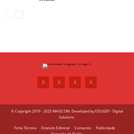
© Copyright 2019 - 2025 MAISCOM. Developed by
EDUGEP - Digital
Solutions
.
Ficha Técnica
Estatuto Editorial
Contactos
Publicidade
Proteção de Dados