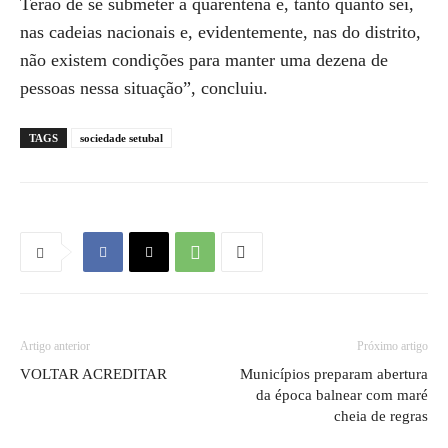
Terão de se submeter a quarentena e, tanto quanto sei,
nas cadeias nacionais e, evidentemente, nas do distrito,
não existem condições para manter uma dezena de
pessoas nessa situação”, concluiu.
TAGS
sociedade setubal
Artigo anterior
Próximo artigo
VOLTAR ACREDITAR
Municípios preparam abertura
da época balnear com maré
cheia de regras