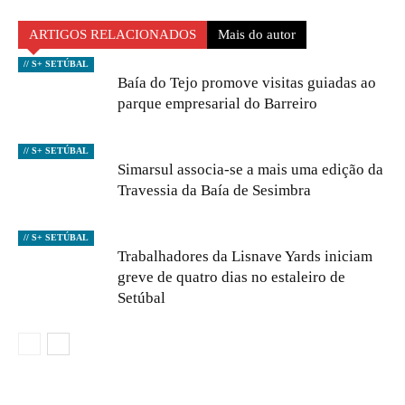
ARTIGOS RELACIONADOS
Mais do autor
// S+ SETÚBAL
Baía do Tejo promove visitas guiadas ao
parque empresarial do Barreiro
// S+ SETÚBAL
Simarsul associa-se a mais uma edição da
Travessia da Baía de Sesimbra
// S+ SETÚBAL
Trabalhadores da Lisnave Yards iniciam
greve de quatro dias no estaleiro de
Setúbal