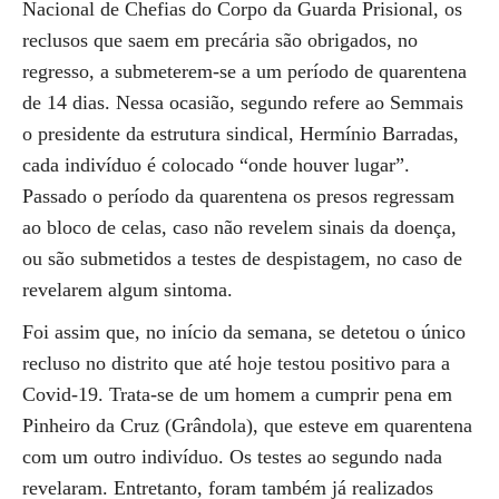
Nacional de Chefias do Corpo da Guarda Prisional, os
reclusos que saem em precária são obrigados, no
regresso, a submeterem-se a um período de quarentena
de 14 dias. Nessa ocasião, segundo refere ao Semmais
o presidente da estrutura sindical, Hermínio Barradas,
cada indivíduo é colocado “onde houver lugar”.
Passado o período da quarentena os presos regressam
ao bloco de celas, caso não revelem sinais da doença,
ou são submetidos a testes de despistagem, no caso de
revelarem algum sintoma.
Foi assim que, no início da semana, se detetou o único
recluso no distrito que até hoje testou positivo para a
Covid-19. Trata-se de um homem a cumprir pena em
Pinheiro da Cruz (Grândola), que esteve em quarentena
com um outro indivíduo. Os testes ao segundo nada
revelaram. Entretanto, foram também já realizados