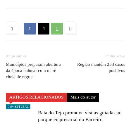
Artigo anterior
Próximo artigo
Municípios preparam abertura
Região mantém 253 casos
da época balnear com maré
positivos
cheia de regras
ARTIGOS RELACIONADOS
Mais do autor
// S+ SETÚBAL
Baía do Tejo promove visitas guiadas ao
parque empresarial do Barreiro