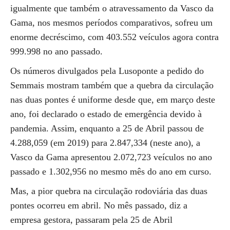
igualmente que também o atravessamento da Vasco da
Gama, nos mesmos períodos comparativos, sofreu um
enorme decréscimo, com 403.552 veículos agora contra
999.998 no ano passado.
Os números divulgados pela Lusoponte a pedido do
Semmais mostram também que a quebra da circulação
nas duas pontes é uniforme desde que, em março deste
ano, foi declarado o estado de emergência devido à
pandemia. Assim, enquanto a 25 de Abril passou de
4.288,059 (em 2019) para 2.847,334 (neste ano), a
Vasco da Gama apresentou 2.072,723 veículos no ano
passado e 1.302,956 no mesmo mês do ano em curso.
Mas, a pior quebra na circulação rodoviária das duas
pontes ocorreu em abril. No mês passado, diz a
empresa gestora, passaram pela 25 de Abril