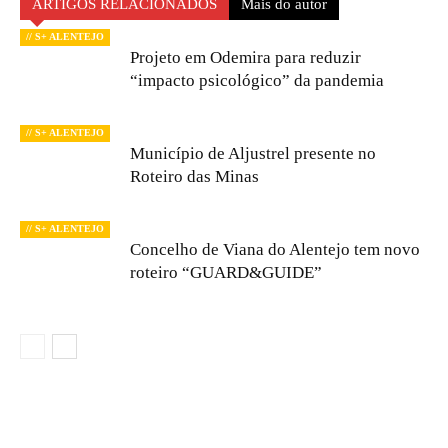
ARTIGOS RELACIONADOS
Mais do autor
// S+ ALENTEJO
Projeto em Odemira para reduzir
“impacto psicológico” da pandemia
// S+ ALENTEJO
Município de Aljustrel presente no
Roteiro das Minas
// S+ ALENTEJO
Concelho de Viana do Alentejo tem novo
roteiro “GUARD&GUIDE”