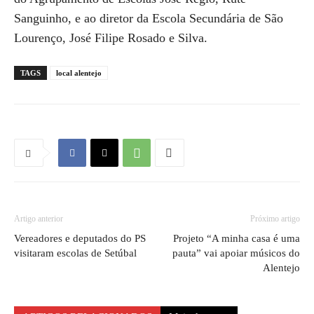
Sanguinho, e ao diretor da Escola Secundária de São
Lourenço, José Filipe Rosado e Silva.
TAGS
local alentejo
Artigo anterior
Próximo artigo
Vereadores e deputados do PS
Projeto “A minha casa é uma
visitaram escolas de Setúbal
pauta” vai apoiar músicos do
Alentejo