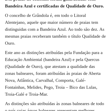
Bandeira Azul e certificadas de Qualidade de Ouro.
O concelho de Grândola é, em todo o Litoral
Alentejano, aquele que maior número de praias tem
distinguidas com a Bandeira Azul. Ao todo são dez. As
mesmas praias receberam também o título Qualidade de
Ouro.
Este ano as distinções atribuídas pela Fundação para a
Educação Ambiental (bandeira Azul) e pela Quercus
(Qualidade de Ouro), que atestam a qualidade das
zonas balneares, foram atribuídas às praias de Aberta
Nova, Atlântica, Carvalhal, Comporta, Galé-
Fontainhas, Melides, Pego, Troia – Bico das Lulas,
Troia-Galé e Troia-Mar.
As distinções são atribuídas às zonas balneares de todo
o país cujas águas balneares apresentam melhores