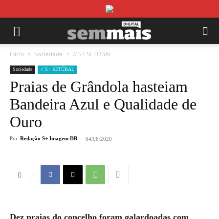
Início
Sociedade
// S+ SETÚBAL
Sociedade
// S+ SETÚBAL
Praias de Grândola hasteiam
Bandeira Azul e Qualidade de
Ouro
Por
Redação S+ Imagem DR
-
04/06/2020
Dez praias do concelho foram galardoadas com