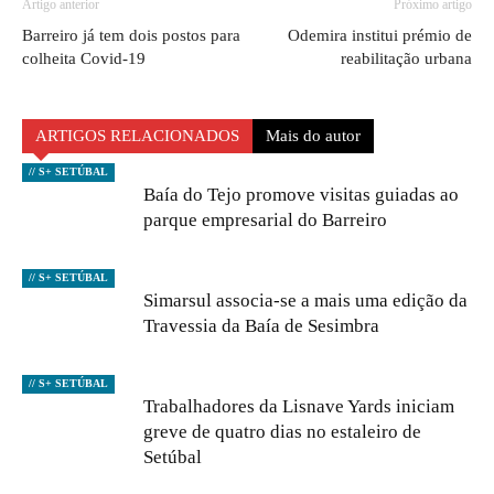
Artigo anterior
Próximo artigo
Barreiro já tem dois postos para
Odemira institui prémio de
colheita Covid-19
reabilitação urbana
ARTIGOS RELACIONADOS
Mais do autor
// S+ SETÚBAL
Baía do Tejo promove visitas guiadas ao
parque empresarial do Barreiro
// S+ SETÚBAL
Simarsul associa-se a mais uma edição da
Travessia da Baía de Sesimbra
// S+ SETÚBAL
Trabalhadores da Lisnave Yards iniciam
greve de quatro dias no estaleiro de
Setúbal