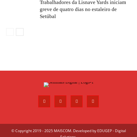
Trabalhadores da Lisnave Yards iniciam
greve de quatro dias no estaleiro de
Setúbal
© Copyright 2019 - 2025 MAISCOM. Developed by
EDUGEP - Digital
Solutions
.