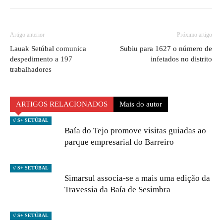
Artigo anterior
Próximo artigo
Lauak Setúbal comunica
Subiu para 1627 o número de
despedimento a 197
infetados no distrito
trabalhadores
ARTIGOS RELACIONADOS
Mais do autor
// S+ SETÚBAL
Baía do Tejo promove visitas guiadas ao
parque empresarial do Barreiro
// S+ SETÚBAL
Simarsul associa-se a mais uma edição da
Travessia da Baía de Sesimbra
// S+ SETÚBAL