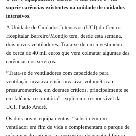
suprir carências existentes na unidade de cuidados
intensivos.
A Unidade de Cuidados Intensivos (UCI) do Centro
Hospitalar Barreiro/Montijo tem, desde esta semana,
dois novos ventiladores. Trata-se de um investimento
de cerca de 40 mil euros que vem colmatar algumas das
carências dos serviços.
“Trata-se de ventiladores com capacidade para
ventilação invasiva e não invasiva, volumétrica e
pressurométrica, em doentes críticos, principalmente se
em falência respiratória”, explicou o responsável da
UCI, Paulo André.
Os dois novos equipamentos, “substituem um
ventilador em fim de vida e complementam o parque de
máquinas do serviço, na perspetiva de eventual futuro