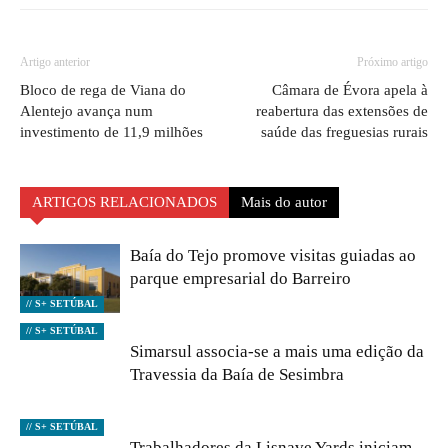
Artigo anterior
Próximo artigo
Bloco de rega de Viana do
Câmara de Évora apela à
Alentejo avança num
reabertura das extensões de
investimento de 11,9 milhões
saúde das freguesias rurais
ARTIGOS RELACIONADOS
Mais do autor
Baía do Tejo promove visitas guiadas ao
parque empresarial do Barreiro
// S+ SETÚBAL
// S+ SETÚBAL
Simarsul associa-se a mais uma edição da
Travessia da Baía de Sesimbra
// S+ SETÚBAL
Trabalhadores da Lisnave Yards iniciam