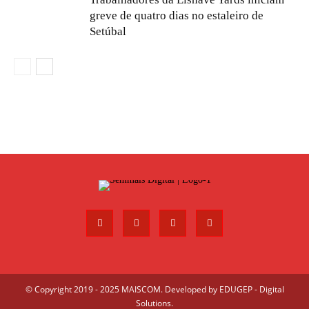
greve de quatro dias no estaleiro de
Setúbal
© Copyright 2019 - 2025 MAISCOM. Developed by
EDUGEP - Digital
Solutions
.