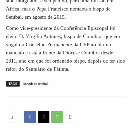
sido indigitado, a seu pedido, para uma missão em
África, mas o Papa Francisco nomeou-o bispo de
Setúbal, em agosto de 2015.
Como vice-presidente da Conferência Episcopal foi
eleito D. Virgílio Antunes, bispo de Coimbra, que era
vogal do Conselho Permanente da CEP no último
mandato e está à frente da Diocese Coimbra desde
2011, ano em que foi ordenado bispo, depois de ter sido
reitor do Santuário de Fátima.
TAGS
sociedade setubal