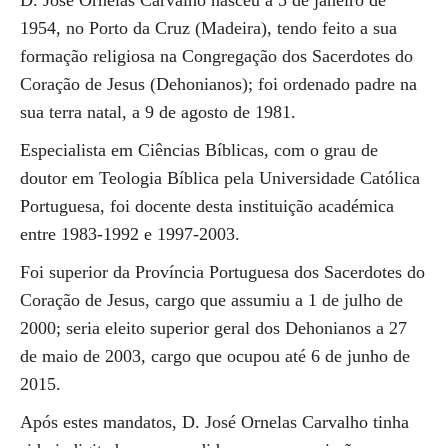
D. José Ornelas Carvalho nasceu a 5 de janeiro de
1954, no Porto da Cruz (Madeira), tendo feito a sua
formação religiosa na Congregação dos Sacerdotes do
Coração de Jesus (Dehonianos); foi ordenado padre na
sua terra natal, a 9 de agosto de 1981.
Especialista em Ciências Bíblicas, com o grau de
doutor em Teologia Bíblica pela Universidade Católica
Portuguesa, foi docente desta instituição académica
entre 1983-1992 e 1997-2003.
Foi superior da Província Portuguesa dos Sacerdotes do
Coração de Jesus, cargo que assumiu a 1 de julho de
2000; seria eleito superior geral dos Dehonianos a 27
de maio de 2003, cargo que ocupou até 6 de junho de
2015.
Após estes mandatos, D. José Ornelas Carvalho tinha