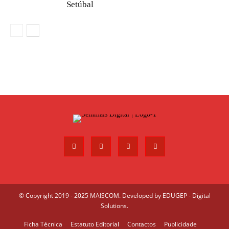
Setúbal
© Copyright 2019 - 2025 MAISCOM. Developed by
EDUGEP - Digital
Solutions
.
Ficha Técnica
Estatuto Editorial
Contactos
Publicidade