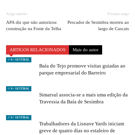
Artigo anterior
Próximo artigo
APA diz que não autorizou
Pescador de Sesimbra morreu ao
construção na Fonte da Telha
largo de Cascais
ARTIGOS RELACIONADOS
Mais do autor
// S+ SETÚBAL
Baía do Tejo promove visitas guiadas ao
parque empresarial do Barreiro
// S+ SETÚBAL
Simarsul associa-se a mais uma edição da
Travessia da Baía de Sesimbra
// S+ SETÚBAL
Trabalhadores da Lisnave Yards iniciam
greve de quatro dias no estaleiro de