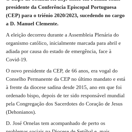
presidente da Conferência Episcopal Portuguesa
(CEP) para o triénio 2020/2023, sucedendo no cargo
a D. Manuel Clemente.
A eleição decorreu durante a Assembleia Plenária do
organismo católico, inicialmente marcada para abril e
adiada por causa do estado de emergência, face à
Covid-19.
O novo presidente da CEP, de 66 anos, era vogal do
Conselho Permanente da CEP no último mandato e está
à frente da diocese sadina desde 2015, ano em que foi
ordenado bispo, depois de ter sido responsável mundial
pela Congregação dos Sacerdotes do Coração de Jesus
(Dehonianos).
D. José Ornelas tem acompanhado de perto os
problemas sociais na Diocese de Setúbal e, mais