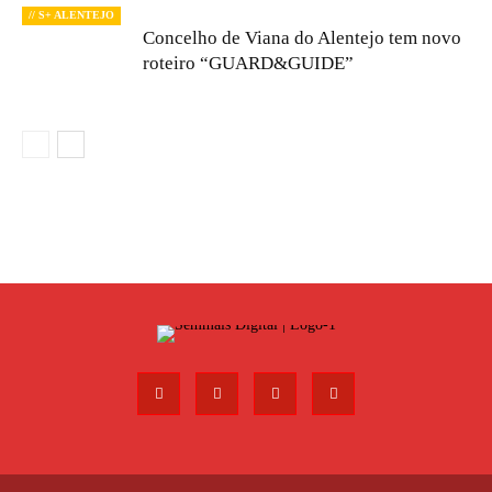
// S+ ALENTEJO
Concelho de Viana do Alentejo tem novo
roteiro “GUARD&GUIDE”