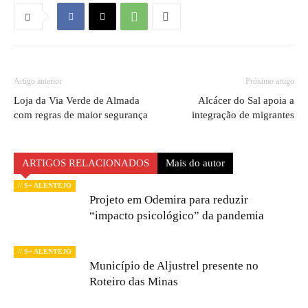
Artigo anterior
Próximo artigo
Loja da Via Verde de Almada
Alcácer do Sal apoia a
com regras de maior segurança
integração de migrantes
ARTIGOS RELACIONADOS
Mais do autor
// S+ ALENTEJO
Projeto em Odemira para reduzir
“impacto psicológico” da pandemia
// S+ ALENTEJO
Município de Aljustrel presente no
Roteiro das Minas