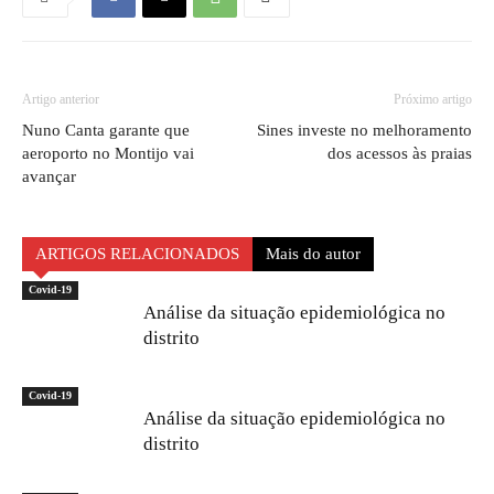
Artigo anterior
Próximo artigo
Nuno Canta garante que
Sines investe no melhoramento
aeroporto no Montijo vai
dos acessos às praias
avançar
ARTIGOS RELACIONADOS
Mais do autor
Covid-19
Análise da situação epidemiológica no
distrito
Covid-19
Análise da situação epidemiológica no
distrito