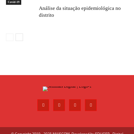
Covid-19
Análise da situação epidemiológica no
distrito
© Copyright 2019 - 2025 MAISCOM. Developed by
EDUGEP - Digital