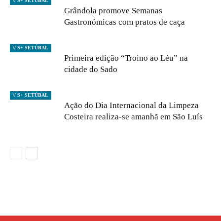
// S+ SETÚBAL
Grândola promove Semanas
Gastronómicas com pratos de caça
// S+ SETÚBAL
Primeira edição “Troino ao Léu” na
cidade do Sado
// S+ SETÚBAL
Ação do Dia Internacional da Limpeza
Costeira realiza-se amanhã em São Luís