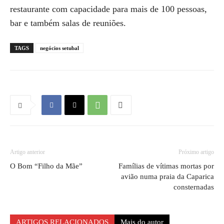
restaurante com capacidade para mais de 100 pessoas,
bar e também salas de reuniões.
TAGS
negócios setubal
Artigo anterior
Próximo artigo
O Bom “Filho da Mãe”
Famílias de vítimas mortas por
avião numa praia da Caparica
consternadas
ARTIGOS RELACIONADOS
Mais do autor