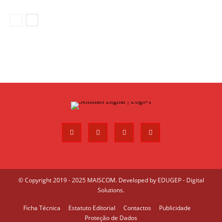
© Copyright 2019 - 2025 MAISCOM. Developed by
EDUGEP - Digital
Solutions
.
Ficha Técnica
Estatuto Editorial
Contactos
Publicidade
Proteção de Dados