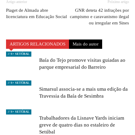
Artigo anterior
Próximo artigo
Piaget de Almada abre
GNR deteta 42 infrações por
licenciatura em Educação Social
campismo e caravanismo ilegal
ou irregular em Sines
ARTIGOS RELACIONADOS
Mais do autor
// S+ SETÚBAL
Baía do Tejo promove visitas guiadas ao
parque empresarial do Barreiro
// S+ SETÚBAL
Simarsul associa-se a mais uma edição da
Travessia da Baía de Sesimbra
// S+ SETÚBAL
Trabalhadores da Lisnave Yards iniciam
greve de quatro dias no estaleiro de
Setúbal