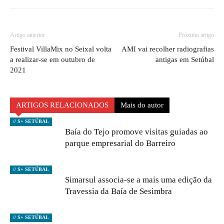
Artigo anterior
Próximo artigo
Festival VillaMix no Seixal volta
AMI vai recolher radiografias
a realizar-se em outubro de
antigas em Setúbal
2021
ARTIGOS RELACIONADOS
Mais do autor
// S+ SETÚBAL
Baía do Tejo promove visitas guiadas ao
parque empresarial do Barreiro
// S+ SETÚBAL
Simarsul associa-se a mais uma edição da
Travessia da Baía de Sesimbra
// S+ SETÚBAL