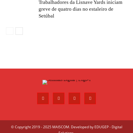
Trabalhadores da Lisnave Yards iniciam
greve de quatro dias no estaleiro de
Setúbal
© Copyright 2019 - 2025 MAISCOM. Developed by
EDUGEP - Digital
Solutions
.