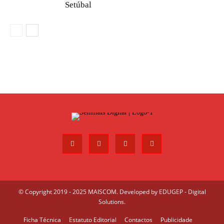
Setúbal
© Copyright 2019 - 2025 MAISCOM. Developed by
EDUGEP - Digital
Solutions
.
Ficha Técnica
Estatuto Editorial
Contactos
Publicidade