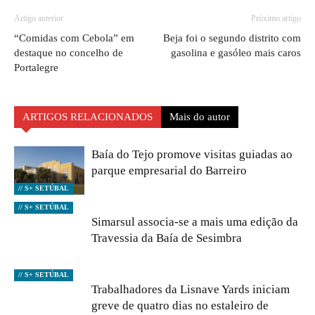
Artigo anterior
Próximo artigo
“Comidas com Cebola” em
Beja foi o segundo distrito com
destaque no concelho de
gasolina e gasóleo mais caros
Portalegre
ARTIGOS RELACIONADOS
Mais do autor
Baía do Tejo promove visitas guiadas ao
parque empresarial do Barreiro
// S+ SETÚBAL
// S+ SETÚBAL
Simarsul associa-se a mais uma edição da
Travessia da Baía de Sesimbra
// S+ SETÚBAL
Trabalhadores da Lisnave Yards iniciam
greve de quatro dias no estaleiro de