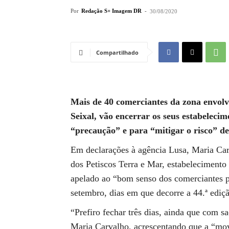
Por
Redação S+ Imagem DR
-
30/08/2020
Compartilhado
Mais de 40 comerciantes da zona envolv
Seixal, vão encerrar os seus estabeleci
“precaução” e para “mitigar o risco” de
Em declarações à agência Lusa, Maria Car
dos Petiscos Terra e Mar, estabelecimento
apelado ao “bom senso dos comerciantes p
setembro, dias em que decorre a 44.ª ediç
“Prefiro fechar três dias, ainda que com sa
Maria Carvalho, acrescentando que a “mov