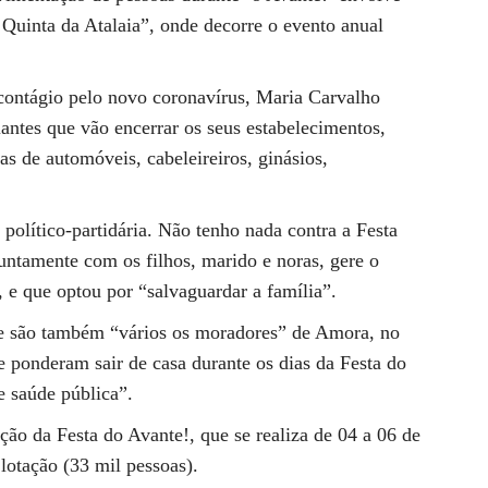
 Quinta da Atalaia”, onde decorre o evento anual
 contágio pelo novo coronavírus, Maria Carvalho
antes que vão encerrar os seus estabelecimentos,
nas de automóveis, cabeleireiros, ginásios,
olítico-partidária. Não tenho nada contra a Festa
juntamente com os filhos, marido e noras, gere o
 e que optou por “salvaguardar a família”.
e são também “vários os moradores” de Amora, no
ue ponderam sair de casa durante os dias da Festa do
e saúde pública”.
ção da Festa do Avante!, que se realiza de 04 a 06 de
lotação (33 mil pessoas).