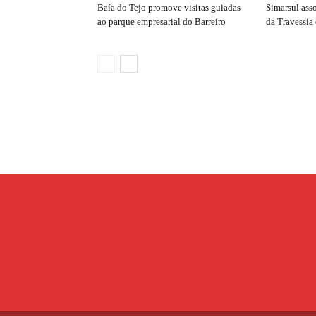
Baía do Tejo promove visitas guiadas
Simarsul ass
ao parque empresarial do Barreiro
da Travessia