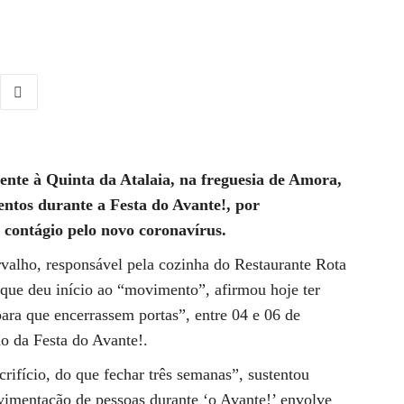
ente à Quinta da Atalaia, na freguesia de Amora,
mentos durante a Festa do Avante!, por
 contágio pelo novo coronavírus.
valho, responsável pela cozinha do Restaurante Rota
 que deu início ao “movimento”, afirmou hoje ter
ara que encerrassem portas”, entre 04 e 06 de
ão da Festa do Avante!.
crifício, do que fechar três semanas”, sustentou
imentação de pessoas durante ‘o Avante!’ envolve