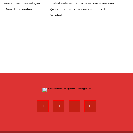
ocia-se a mais uma edição
Trabalhadores da Lisnave Yards iniciam
 da Baía de Sesimbra
greve de quatro dias no estaleiro de
Setúbal