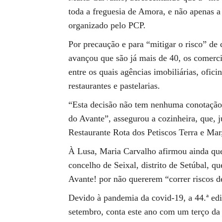
toda a freguesia de Amora, e não apenas a
organizado pelo PCP.
Por precaução e para “mitigar o risco” de
avançou que são já mais de 40, os comerci
entre os quais agências imobiliárias, ofici
restaurantes e pastelarias.
“Esta decisão não tem nenhuma conotação p
do Avante”, assegurou a cozinheira, que, 
Restaurante Rota dos Petiscos Terra e Mar,
À Lusa, Maria Carvalho afirmou ainda qu
concelho de Seixal, distrito de Setúbal, q
Avante! por não quererem “correr riscos d
Devido à pandemia da covid-19, a 44.ª edi
setembro, conta este ano com um terço da 