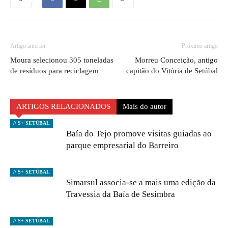
Artigo anterior
Próximo artigo
Moura selecionou 305 toneladas
Morreu Conceição, antigo
de resíduos para reciclagem
capitão do Vitória de Setúbal
ARTIGOS RELACIONADOS
Mais do autor
// S+ SETÚBAL
Baía do Tejo promove visitas guiadas ao
parque empresarial do Barreiro
// S+ SETÚBAL
Simarsul associa-se a mais uma edição da
Travessia da Baía de Sesimbra
// S+ SETÚBAL