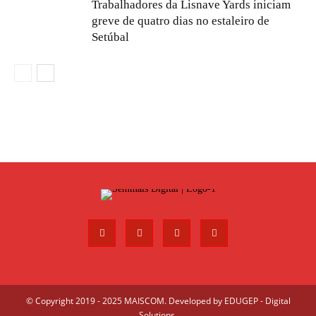
Trabalhadores da Lisnave Yards iniciam
greve de quatro dias no estaleiro de
Setúbal
© Copyright 2019 - 2025 MAISCOM. Developed by
EDUGEP - Digital
Solutions
.