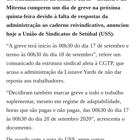
Mitrena cumprem um dia de greve na próxima
quinta-feira devido à falta de respostas da
administração ao caderno reivindicativo, anunciou
hoje a União de Sindicatos de Setúbal (USS).
“A greve terá início às 00h30 do dia 17 de setembro e
termo às 00h30 do dia 18 de setembro”, refere um
comunicado da estrutura sindical afeta à CGTP, que
acusa a administração da Lisnave Yards de não dar
reposta aos trabalhadores.
“Decidiram também marcar greve a todo o trabalho
suplementar, mesmo em regime de adaptabilidade,
horas que são pagas e não pagas, das 00h30 do dia 17
às 00h30 do dia 20 de setembro 2020”, acrescenta o
documento.
De acordo com a nota da USS, entre outras