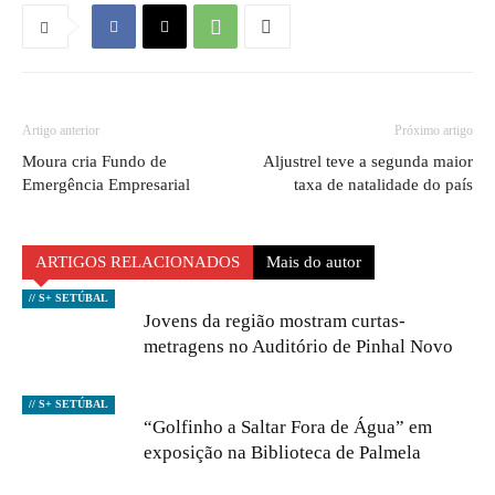
Artigo anterior
Próximo artigo
Moura cria Fundo de
Aljustrel teve a segunda maior
Emergência Empresarial
taxa de natalidade do país
ARTIGOS RELACIONADOS
Mais do autor
// S+ SETÚBAL
Jovens da região mostram curtas-
metragens no Auditório de Pinhal Novo
// S+ SETÚBAL
“Golfinho a Saltar Fora de Água” em
exposição na Biblioteca de Palmela