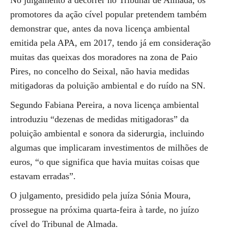
No julgamento a decorrer no Tribunal de Almada, os
promotores da ação cível popular pretendem também
demonstrar que, antes da nova licença ambiental
emitida pela APA, em 2017, tendo já em consideração
muitas das queixas dos moradores na zona de Paio
Pires, no concelho do Seixal, não havia medidas
mitigadoras da poluição ambiental e do ruído na SN.
Segundo Fabiana Pereira, a nova licença ambiental
introduziu “dezenas de medidas mitigadoras” da
poluição ambiental e sonora da siderurgia, incluindo
algumas que implicaram investimentos de milhões de
euros, “o que significa que havia muitas coisas que
estavam erradas”.
O julgamento, presidido pela juíza Sónia Moura,
prossegue na próxima quarta-feira à tarde, no juízo
cível do Tribunal de Almada.