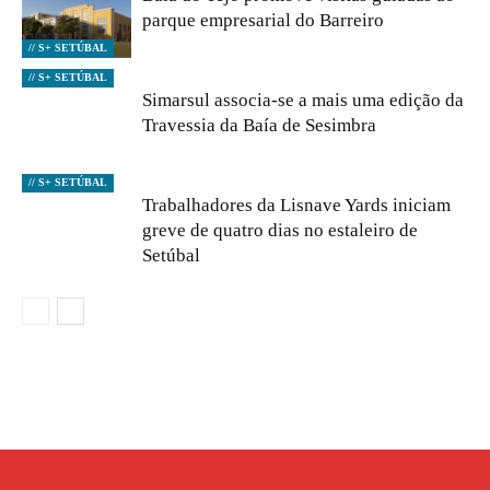
parque empresarial do Barreiro
// S+ SETÚBAL
// S+ SETÚBAL
Simarsul associa-se a mais uma edição da
Travessia da Baía de Sesimbra
// S+ SETÚBAL
Trabalhadores da Lisnave Yards iniciam
greve de quatro dias no estaleiro de
Setúbal