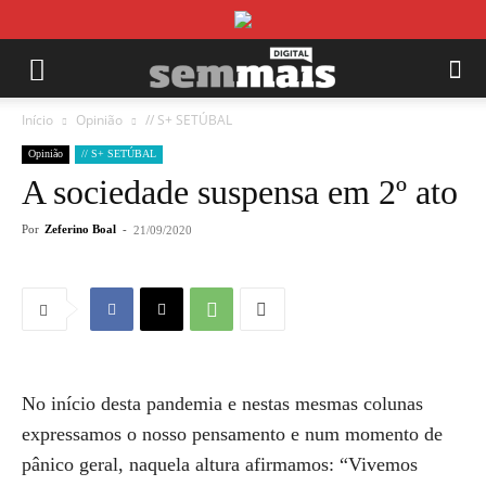
Início
Opinião
// S+ SETÚBAL
Opinião
// S+ SETÚBAL
A sociedade suspensa em 2º ato
Por
Zeferino Boal
-
21/09/2020
No início desta pandemia e nestas mesmas colunas
expressamos o nosso pensamento e num momento de
pânico geral, naquela altura afirmamos: “Vivemos