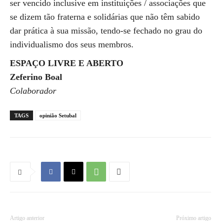
ser vencido inclusive em instituições / associações que
se dizem tão fraterna e solidárias que não têm sabido
dar prática à sua missão, tendo-se fechado no grau do
individualismo dos seus membros.
ESPAÇO LIVRE E ABERTO
Zeferino Boal
Colaborador
TAGS
opinião Setubal
Artigo anterior
Próximo artigo