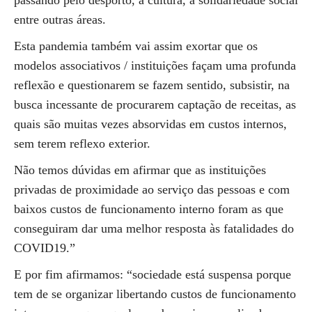
passando pelo desporto, à cultura, à solidariedade social
entre outras áreas.
Esta pandemia também vai assim exortar que os
modelos associativos / instituições façam uma profunda
reflexão e questionarem se fazem sentido, subsistir, na
busca incessante de procurarem captação de receitas, as
quais são muitas vezes absorvidas em custos internos,
sem terem reflexo exterior.
Não temos dúvidas em afirmar que as instituições
privadas de proximidade ao serviço das pessoas e com
baixos custos de funcionamento interno foram as que
conseguiram dar uma melhor resposta às fatalidades do
COVID19.”
E por fim afirmamos: “sociedade está suspensa porque
tem de se organizar libertando custos de funcionamento