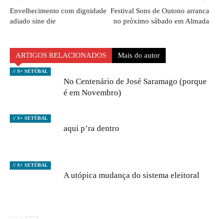
Envelhecimento com dignidade
Festival Sons de Outono arranca
adiado sine die
no próximo sábado em Almada
ARTIGOS RELACIONADOS
Mais do autor
// S+ SETÚBAL
No Centenário de José Saramago (porque
é em Novembro)
// S+ SETÚBAL
aqui p’ra dentro
// S+ SETÚBAL
A utópica mudança do sistema eleitoral