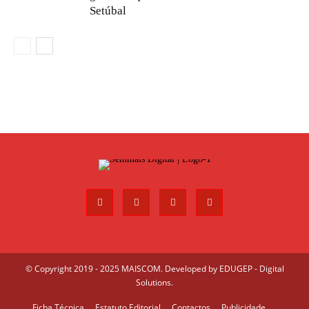
Setúbal
© Copyright 2019 - 2025 MAISCOM. Developed by
EDUGEP - Digital
Solutions
.
Ficha Técnica
Estatuto Editorial
Contactos
Publicidade