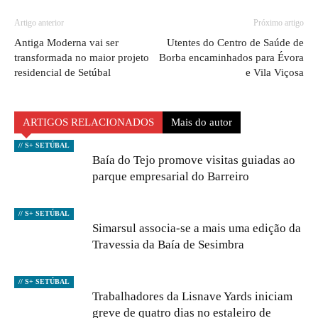
Artigo anterior
Próximo artigo
Antiga Moderna vai ser
Utentes do Centro de Saúde de
transformada no maior projeto
Borba encaminhados para Évora
residencial de Setúbal
e Vila Viçosa
ARTIGOS RELACIONADOS
Mais do autor
// S+ SETÚBAL
Baía do Tejo promove visitas guiadas ao
parque empresarial do Barreiro
// S+ SETÚBAL
Simarsul associa-se a mais uma edição da
Travessia da Baía de Sesimbra
// S+ SETÚBAL
Trabalhadores da Lisnave Yards iniciam
greve de quatro dias no estaleiro de