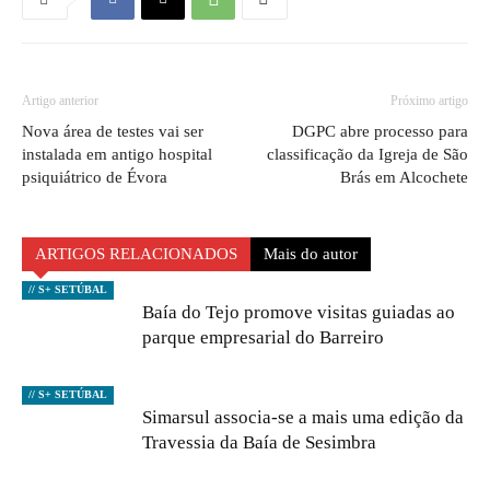
Artigo anterior
Próximo artigo
Nova área de testes vai ser
DGPC abre processo para
instalada em antigo hospital
classificação da Igreja de São
psiquiátrico de Évora
Brás em Alcochete
ARTIGOS RELACIONADOS
Mais do autor
// S+ SETÚBAL
Baía do Tejo promove visitas guiadas ao
parque empresarial do Barreiro
// S+ SETÚBAL
Simarsul associa-se a mais uma edição da
Travessia da Baía de Sesimbra