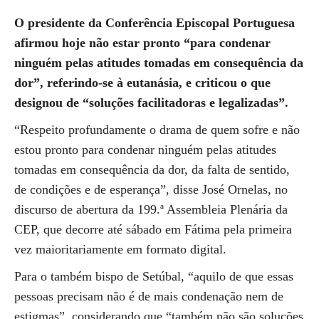
O presidente da Conferência Episcopal Portuguesa
afirmou hoje não estar pronto “para condenar
ninguém pelas atitudes tomadas em consequência da
dor”, referindo-se à eutanásia, e criticou o que
designou de “soluções facilitadoras e legalizadas”.
“Respeito profundamente o drama de quem sofre e não
estou pronto para condenar ninguém pelas atitudes
tomadas em consequência da dor, da falta de sentido,
de condições e de esperança”, disse José Ornelas, no
discurso de abertura da 199.ª Assembleia Plenária da
CEP, que decorre até sábado em Fátima pela primeira
vez maioritariamente em formato digital.
Para o também bispo de Setúbal, “aquilo de que essas
pessoas precisam não é de mais condenação nem de
estigmas”, considerando que “também não são soluções