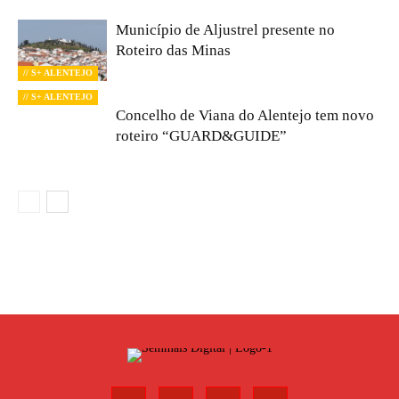
Município de Aljustrel presente no
Roteiro das Minas
// S+ ALENTEJO
// S+ ALENTEJO
Concelho de Viana do Alentejo tem novo
roteiro “GUARD&GUIDE”