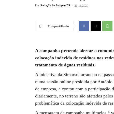
Por
Redação S+ Imagem DR
-
23/11/2020
Compartilhado
A campanha pretende alertar a comunida
colocação indevida de resíduos nas rede
tratamento de águas residuais.
A iniciativa da Simarsul arrancou na pass
numa sessão online presidida por António
da empresa, e contou com a participação d
diariamente, no terreno são afetados pelos
problemática da colocação indevida de res
A mensagem da campanha multimeios é veic