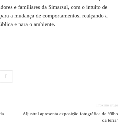
dores e familiares da Simarsul, com o intuito de
 para a mudança de comportamentos, realçando a
blica e para o ambiente.
Próximo artigo
 da
Aljustrel apresenta exposição fotográfica de ‘filho
da terra’