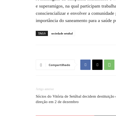
e superamigos, na qual participam trabalha
consciencializar e envolver a comunidade
importância do saneamento para a saúde pú
TAGS
sociedade setubal
Compartilhado
Artigo anterior
Sócios do Vitória de Setúbal decidem destituição
direção em 2 de dezembro