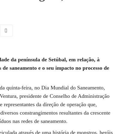
de da península de Setúbal, em relação, à
s de saneamento e o seu impacto no processo de
ada quinta-feira, no Dia Mundial do Saneamento,
 Ventura, presidente de Conselho de Administração
e representantes da direção de operação que,
 diversos constrangimentos resultantes da crescente
íduos nas redes de saneamento.
ulada através de uma história de monstros, heróis