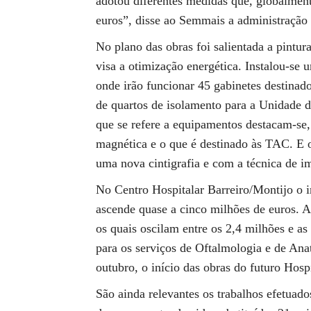
adotou diferentes medidas que, globalmen
euros”, disse ao Semmais a administração 
No plano das obras foi salientada a pintur
visa a otimização energética. Instalou-se 
onde irão funcionar 45 gabinetes destinad
de quartos de isolamento para a Unidade d
que se refere a equipamentos destacam-se,
magnética e o que é destinado às TAC. E 
uma nova cintigrafia e com a técnica de 
No Centro Hospitalar Barreiro/Montijo o i
ascende quase a cinco milhões de euros. A 
os quais oscilam entre os 2,4 milhões e a
para os serviços de Oftalmologia e de An
outubro, o início das obras do futuro Hospi
São ainda relevantes os trabalhos efetuado