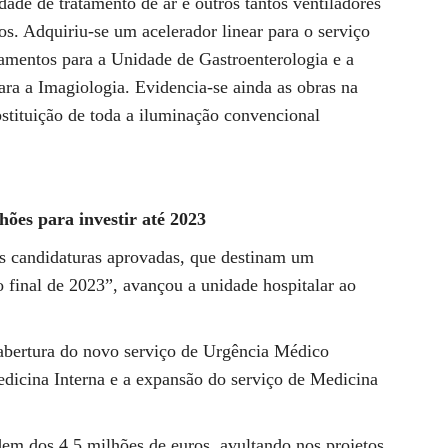
dade de tratamento de ar e outros tantos ventiladores
os. Adquiriu-se um acelerador linear para o serviço
amentos para a Unidade de Gastroenterologia e a
ra a Imagiologia. Evidencia-se ainda as obras na
stituição de toda a iluminação convencional
hões para investir até 2023
as candidaturas aprovadas, que destinam um
o final de 2023”, avançou a unidade hospitalar ao
a abertura do novo serviço de Urgência Médico
dicina Interna e a expansão do serviço de Medicina
dem dos 4,5 milhões de euros, avultando nos projetos