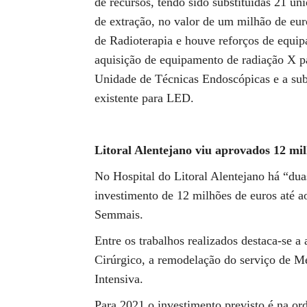
de recursos, tendo sido substituídas 21 uni
de extração, no valor de um milhão de eur
de Radioterapia e houve reforços de equip
aquisição de equipamento de radiação X pa
Unidade de Técnicas Endoscópicas e a sub
existente para LED.
Litoral Alentejano viu aprovados 12 mil
No Hospital do Litoral Alentejano há “du
investimento de 12 milhões de euros até a
Semmais.
Entre os trabalhos realizados destaca-se 
Cirúrgico, a remodelação do serviço de Me
Intensiva.
Para 2021 o investimento previsto é na or