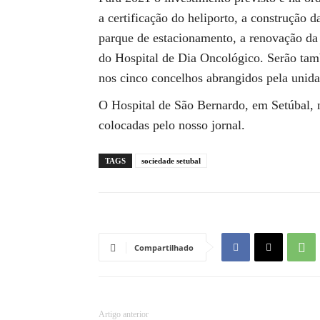
a certificação do heliporto, a construção 
parque de estacionamento, a renovação da 
do Hospital de Dia Oncológico. Serão tamb
nos cinco concelhos abrangidos pela unida
O Hospital de São Bernardo, em Setúbal, n
colocadas pelo nosso jornal.
TAGS
sociedade setubal
Compartilhado
Artigo anterior