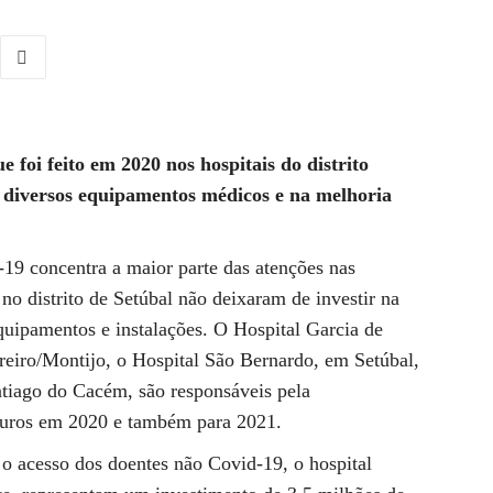
e foi feito em 2020 nos hospitais do distrito
 diversos equipamentos médicos e na melhoria
9 concentra a maior parte das atenções nas
 no distrito de Setúbal não deixaram de investir na
equipamentos e instalações. O Hospital Garcia de
reiro/Montijo, o Hospital São Bernardo, em Setúbal,
ntiago do Cacém, são responsáveis pela
euros em 2020 e também para 2021.
 o acesso dos doentes não Covid-19, o hospital