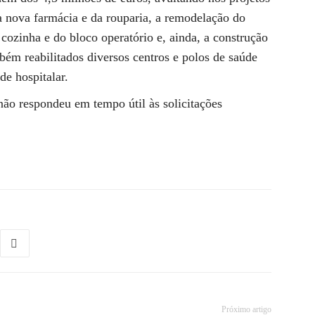
da nova farmácia e da rouparia, a remodelação do
cozinha e do bloco operatório e, ainda, a construção
ém reabilitados diversos centros e polos de saúde
de hospitalar.
ão respondeu em tempo útil às solicitações
Próximo artigo