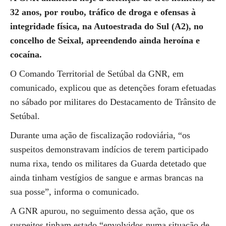
32 anos, por roubo, tráfico de droga e ofensas à
integridade física, na Autoestrada do Sul (A2), no
concelho de Seixal, apreendendo ainda heroína e
cocaína.
O Comando Territorial de Setúbal da GNR, em
comunicado, explicou que as detenções foram efetuadas
no sábado por militares do Destacamento de Trânsito de
Setúbal.
Durante uma ação de fiscalização rodoviária, “os
suspeitos demonstravam indícios de terem participado
numa rixa, tendo os militares da Guarda detetado que
ainda tinham vestígios de sangue e armas brancas na
sua posse”, informa o comunicado.
A GNR apurou, no seguimento dessa ação, que os
suspeitos tinham estado “envolvidos numa situação de