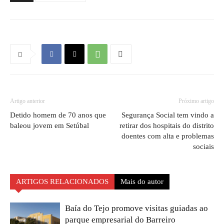
Artigo anterior
Próximo artigo
Detido homem de 70 anos que
Segurança Social tem vindo a
baleou jovem em Setúbal
retirar dos hospitais do distrito
doentes com alta e problemas
sociais
ARTIGOS RELACIONADOS
Mais do autor
Baía do Tejo promove visitas guiadas ao
parque empresarial do Barreiro