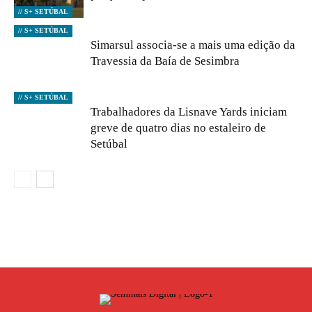
// S+ SETÚBAL
// S+ SETÚBAL
Simarsul associa-se a mais uma edição da
Travessia da Baía de Sesimbra
// S+ SETÚBAL
Trabalhadores da Lisnave Yards iniciam
greve de quatro dias no estaleiro de
Setúbal