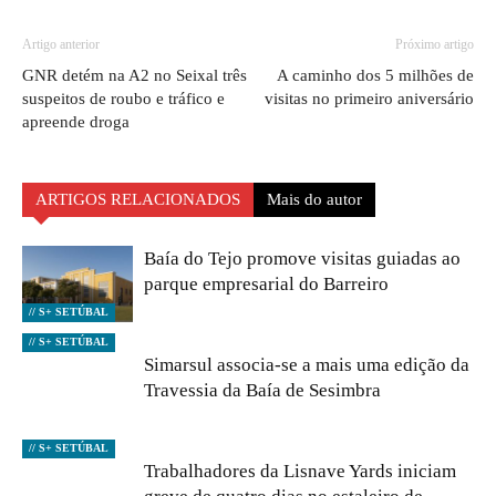
Artigo anterior
Próximo artigo
GNR detém na A2 no Seixal três
A caminho dos 5 milhões de
suspeitos de roubo e tráfico e
visitas no primeiro aniversário
apreende droga
ARTIGOS RELACIONADOS
Mais do autor
Baía do Tejo promove visitas guiadas ao
parque empresarial do Barreiro
// S+ SETÚBAL
// S+ SETÚBAL
Simarsul associa-se a mais uma edição da
Travessia da Baía de Sesimbra
// S+ SETÚBAL
Trabalhadores da Lisnave Yards iniciam