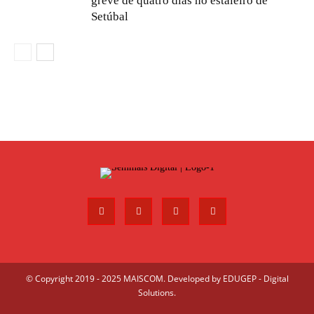
greve de quatro dias no estaleiro de
Setúbal
© Copyright 2019 - 2025 MAISCOM. Developed by
EDUGEP - Digital
Solutions
.