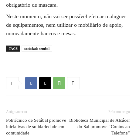
obrigatório de máscara.
Neste momento, não vai ser possível efetuar o aluguer
de equipamentos, nem utilizar o mobiliário de apoio,
nomeadamente bancos e mesas.
TAGS
sociedade setubal
Artigo anterior
Próximo artigo
Politécnico de Setúbal promove
Biblioteca Municipal de Alcácer
iniciativas de solidariedade em
do Sal promove “Contos ao
comunidade
Telefone”