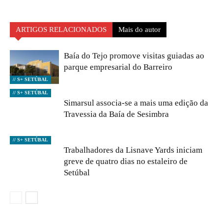
ARTIGOS RELACIONADOS
Mais do autor
Baía do Tejo promove visitas guiadas ao
parque empresarial do Barreiro
// S+ SETÚBAL
// S+ SETÚBAL
Simarsul associa-se a mais uma edição da
Travessia da Baía de Sesimbra
// S+ SETÚBAL
Trabalhadores da Lisnave Yards iniciam
greve de quatro dias no estaleiro de
Setúbal