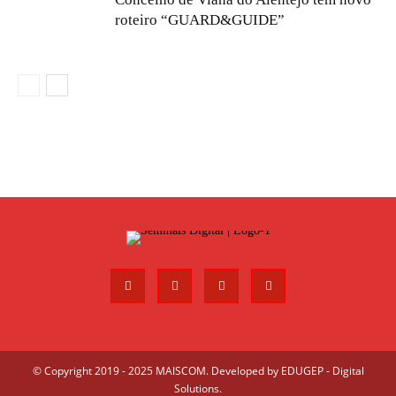
roteiro “GUARD&GUIDE”
© Copyright 2019 - 2025 MAISCOM. Developed by
EDUGEP - Digital
Solutions
.