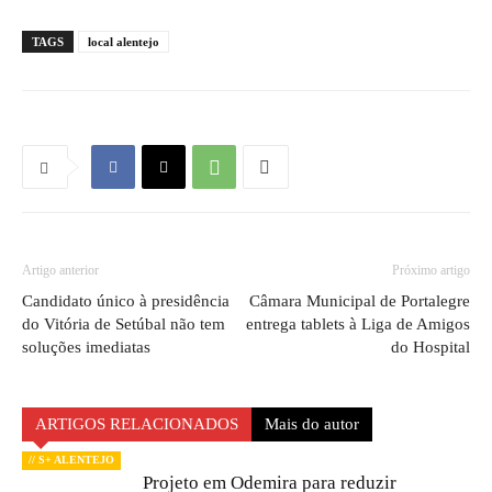
TAGS
local alentejo
Artigo anterior
Próximo artigo
Candidato único à presidência
Câmara Municipal de Portalegre
do Vitória de Setúbal não tem
entrega tablets à Liga de Amigos
soluções imediatas
do Hospital
ARTIGOS RELACIONADOS
Mais do autor
// S+ ALENTEJO
Projeto em Odemira para reduzir