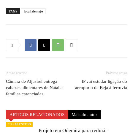
TAGS
local alentejo
Artigo anterior
Próximo artigo
Câmara de Aljustrel entrega
IP vai estudar ligação do
cabazes alimentares de Natal a
aeroporto de Beja à ferrovia
famílias carenciadas
ARTIGOS RELACIONADOS
Mais do autor
// S+ ALENTEJO
Projeto em Odemira para reduzir