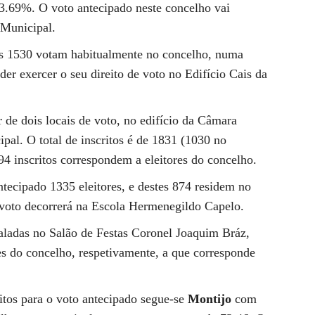
73.69%. O voto antecipado neste concelho vai
 Municipal.
tes 1530 votam habitualmente no concelho, numa
er exercer o seu direito de voto no Edifício Cais da
 de dois locais de voto, no edifício da Câmara
pal. O total de inscritos é de 1831 (1030 no
4 inscritos correspondem a eleitores do concelho.
tecipado 1335 eleitores, e destes 874 residem no
voto decorrerá na Escola Hermenegildo Capelo.
staladas no Salão de Festas Coronel Joaquim Bráz,
tes do concelho, respetivamente, a que corresponde
itos para o voto antecipado segue-se
Montijo
com