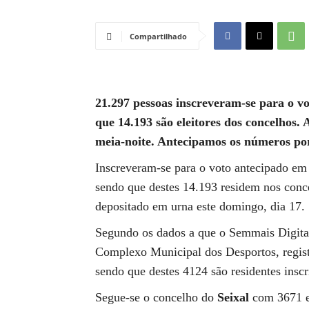
Compartilhado
21.297 pessoas inscreveram-se para o vo
que 14.193 são eleitores dos concelhos. 
meia-noite. Antecipamos os números por 
Inscreveram-se para o voto antecipado em m
sendo que destes 14.193 residem nos conce
depositado em urna este domingo, dia 17.
Segundo os dados a que o Semmais Digita
Complexo Municipal dos Desportos, regist
sendo que destes 4124 são residentes ins
Segue-se o concelho do
Seixal
com 3671 el