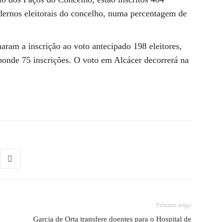
dernos eleitorais do concelho, numa percentagem de
aram a inscrição ao voto antecipado 198 eleitores,
ponde 75 inscrições. O voto em Alcácer decorrerá na
Próximo artigo
Garcia de Orta transfere doentes para o Hospital de