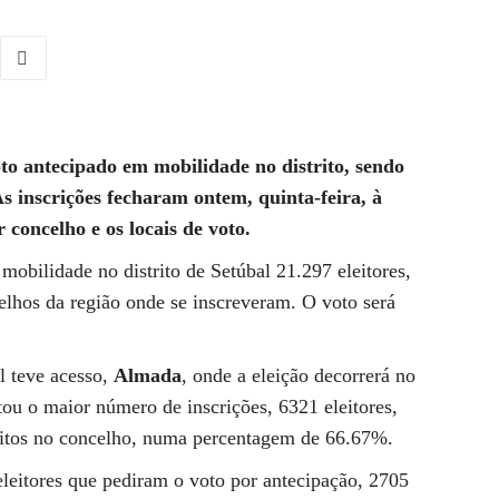
to antecipado em mobilidade no distrito, sendo
As inscrições fecharam ontem, quinta-feira, à
concelho e os locais de voto.
obilidade no distrito de Setúbal 21.297 eleitores,
lhos da região onde se inscreveram. O voto será
l teve acesso,
Almada
, onde a eleição decorrerá no
ou o maior número de inscrições, 6321 eleitores,
critos no concelho, numa percentagem de 66.67%.
eitores que pediram o voto por antecipação, 2705