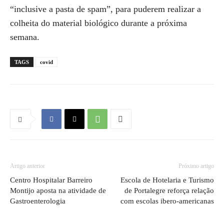
“inclusive a pasta de spam”, para puderem realizar a
colheita do material biológico durante a próxima
semana.
TAGS
covid
Artigo anterior
Próximo artigo
Centro Hospitalar Barreiro
Escola de Hotelaria e Turismo
Montijo aposta na atividade de
de Portalegre reforça relação
Gastroenterologia
com escolas ibero-americanas