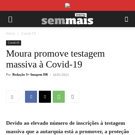
Início
Covid-19
Covid-19
Moura promove testagem
massiva à Covid-19
Por
Redação S+ Imagem DR
-
16/01/2021
Devido ao elevado número de inscrições à testagem
massiva que a autarquia está a promover, a proteção