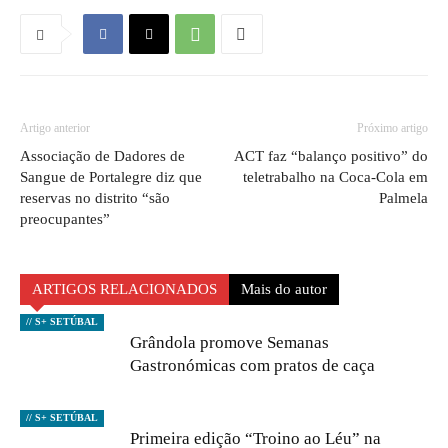
Artigo anterior
Próximo artigo
Associação de Dadores de
ACT faz “balanço positivo” do
Sangue de Portalegre diz que
teletrabalho na Coca-Cola em
reservas no distrito “são
Palmela
preocupantes”
ARTIGOS RELACIONADOS
Mais do autor
// S+ SETÚBAL
Grândola promove Semanas
Gastronómicas com pratos de caça
// S+ SETÚBAL
Primeira edição “Troino ao Léu” na