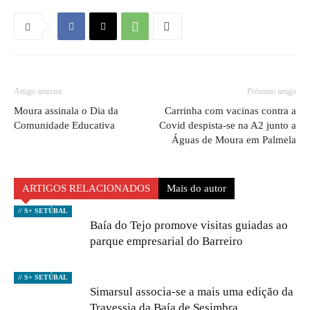
Artigo anterior
Próximo artigo
Moura assinala o Dia da
Carrinha com vacinas contra a
Comunidade Educativa
Covid despista-se na A2 junto a
Águas de Moura em Palmela
ARTIGOS RELACIONADOS
Mais do autor
// S+ SETÚBAL
Baía do Tejo promove visitas guiadas ao
parque empresarial do Barreiro
// S+ SETÚBAL
Simarsul associa-se a mais uma edição da
Travessia da Baía de Sesimbra