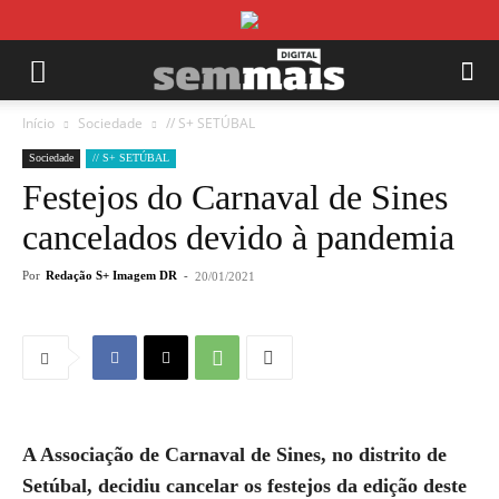
Início
Sociedade
// S+ SETÚBAL
Sociedade
// S+ SETÚBAL
Festejos do Carnaval de Sines
cancelados devido à pandemia
Por
Redação S+ Imagem DR
-
20/01/2021
A Associação de Carnaval de Sines, no distrito de
Setúbal, decidiu cancelar os festejos da edição deste