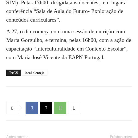
SIM). Pelas 17h00, dirigida aos docentes, tem lugar a
conferência “Sala de Aula do Futuro- Exploração de
conteúdos curriculares”.
A 27, o dia começa com uma sessão de nutrição com
Marta Gorgulho, e termina, pelas 16h00, com a ação de
capacitação “Interculturalidade em Contexto Escolar”,
com Maria José Vicente da EAPN Portugal.
TAGS
local alentejo
Artigo anterior
Próximo artigo