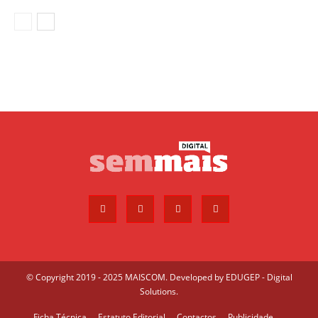
© Copyright 2019 - 2025 MAISCOM. Developed by
EDUGEP - Digital
Solutions
.
Ficha Técnica
Estatuto Editorial
Contactos
Publicidade