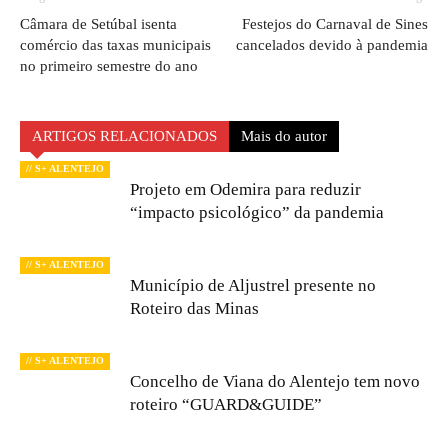
Câmara de Setúbal isenta
Festejos do Carnaval de Sines
comércio das taxas municipais
cancelados devido à pandemia
no primeiro semestre do ano
ARTIGOS RELACIONADOS
Mais do autor
// S+ ALENTEJO
Projeto em Odemira para reduzir
“impacto psicológico” da pandemia
// S+ ALENTEJO
Município de Aljustrel presente no
Roteiro das Minas
// S+ ALENTEJO
Concelho de Viana do Alentejo tem novo
roteiro “GUARD&GUIDE”