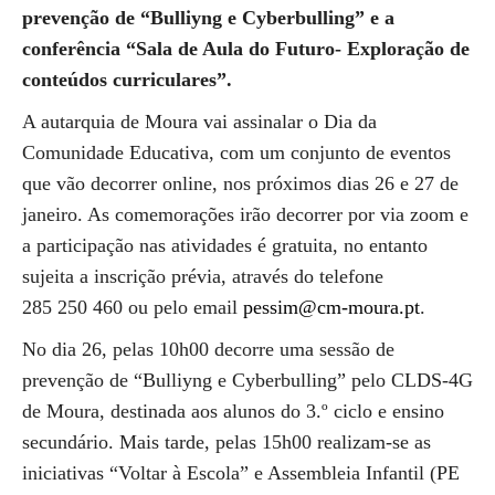
prevenção de “Bulliyng e Cyberbulling” e a
conferência “Sala de Aula do Futuro- Exploração de
conteúdos curriculares”.
A autarquia de Moura vai assinalar o Dia da
Comunidade Educativa, com um conjunto de eventos
que vão decorrer online, nos próximos dias 26 e 27 de
janeiro. As comemorações irão decorrer por via zoom e
a participação nas atividades é gratuita, no entanto
sujeita a inscrição prévia, através do telefone
285 250 460 ou pelo email
pessim@cm-moura.pt
.
No dia 26, pelas 10h00 decorre uma sessão de
prevenção de “Bulliyng e Cyberbulling” pelo CLDS-4G
de Moura, destinada aos alunos do 3.º ciclo e ensino
secundário. Mais tarde, pelas 15h00 realizam-se as
iniciativas “Voltar à Escola” e Assembleia Infantil (PE