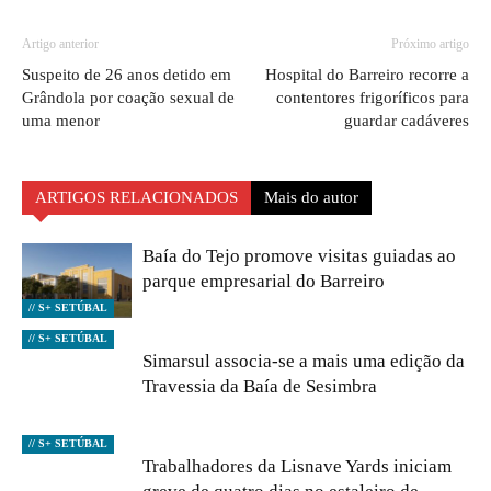
Artigo anterior
Próximo artigo
Suspeito de 26 anos detido em
Hospital do Barreiro recorre a
Grândola por coação sexual de
contentores frigoríficos para
uma menor
guardar cadáveres
ARTIGOS RELACIONADOS
Mais do autor
Baía do Tejo promove visitas guiadas ao
parque empresarial do Barreiro
// S+ SETÚBAL
// S+ SETÚBAL
Simarsul associa-se a mais uma edição da
Travessia da Baía de Sesimbra
// S+ SETÚBAL
Trabalhadores da Lisnave Yards iniciam