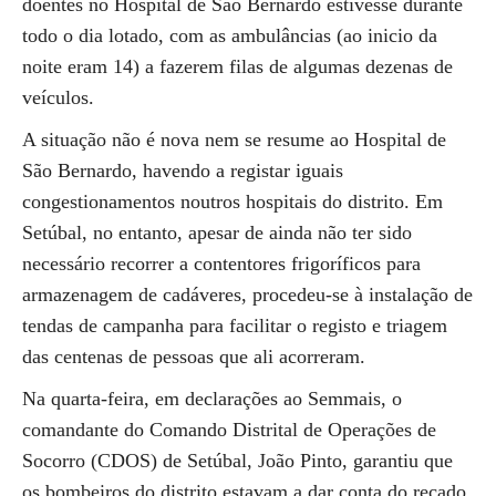
doentes no Hospital de São Bernardo estivesse durante
todo o dia lotado, com as ambulâncias (ao inicio da
noite eram 14) a fazerem filas de algumas dezenas de
veículos.
A situação não é nova nem se resume ao Hospital de
São Bernardo, havendo a registar iguais
congestionamentos noutros hospitais do distrito. Em
Setúbal, no entanto, apesar de ainda não ter sido
necessário recorrer a contentores frigoríficos para
armazenagem de cadáveres, procedeu-se à instalação de
tendas de campanha para facilitar o registo e triagem
das centenas de pessoas que ali acorreram.
Na quarta-feira, em declarações ao Semmais, o
comandante do Comando Distrital de Operações de
Socorro (CDOS) de Setúbal, João Pinto, garantiu que
os bombeiros do distrito estavam a dar conta do recado,