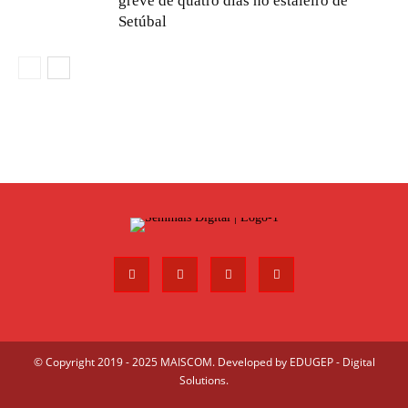
greve de quatro dias no estaleiro de
Setúbal
© Copyright 2019 - 2025 MAISCOM. Developed by
EDUGEP - Digital
Solutions
.