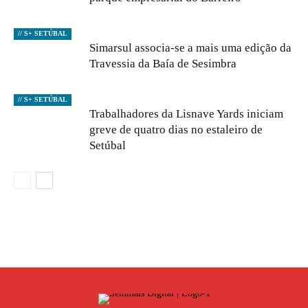
// S+ SETÚBAL
Simarsul associa-se a mais uma edição da
Travessia da Baía de Sesimbra
// S+ SETÚBAL
Trabalhadores da Lisnave Yards iniciam
greve de quatro dias no estaleiro de
Setúbal