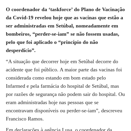
O coordenador da ‘taskforce’ do Plano de Vacinação
da Covid-19 revelou hoje que as vacinas que estão a
ser administradas em Setúbal, nomeadamente em
bombeiros, “perder-se-iam” se não fossem usadas,
pelo que foi aplicado o “princípio do não
desperdício”.
“A situação que decorrer hoje em Setúbal decorre do
acidente que foi público. A maior parte das vacinas foi
considerada como estando em bom estado pelo
Infarmed e pela farmácia do hospital de Setúbal, mas
por razões de segurança não podem sair do hospital. Ou
eram administradas hoje nas pessoas que se
encontravam disponíveis ou perder-se-iam”, descreveu
Francisco Ramos.
Em declarações à agência Lusa, o coordenador da