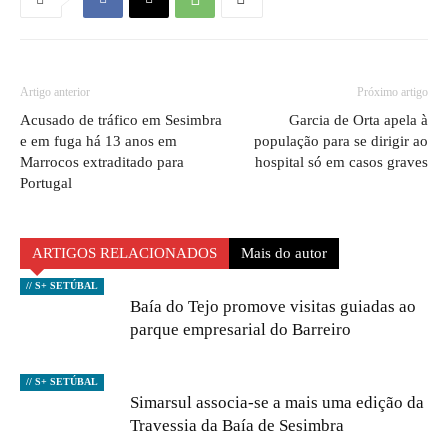
Artigo anterior
Próximo artigo
Acusado de tráfico em Sesimbra
Garcia de Orta apela à
e em fuga há 13 anos em
população para se dirigir ao
Marrocos extraditado para
hospital só em casos graves
Portugal
ARTIGOS RELACIONADOS
Mais do autor
// S+ SETÚBAL
Baía do Tejo promove visitas guiadas ao
parque empresarial do Barreiro
// S+ SETÚBAL
Simarsul associa-se a mais uma edição da
Travessia da Baía de Sesimbra