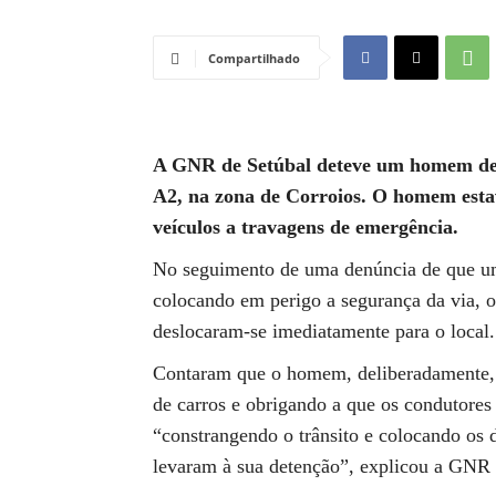
Compartilhado
A GNR de Setúbal deteve um homem de 4
A2, na zona de Corroios. O homem estav
veículos a travagens de emergência.
No seguimento de uma denúncia de que um c
colocando em perigo a segurança da via, o
deslocaram-se imediatamente para o local.
Contaram que o homem, deliberadamente, e
de carros e obrigando a que os condutores
“constrangendo o trânsito e colocando os 
levaram à sua detenção”, explicou a GNR