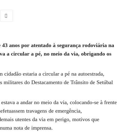
3 anos por atentado à segurança rodoviária na
a a circular a pé, no meio da via, obrigando os
idadão estaria a circular a pé na autoestrada,
s militares do Destacamento de Trânsito de Setúbal
stava a andar no meio da via, colocando-se à frente
 efetuassem travagens de emergência,
demais utentes da via em perigo, motivos que
 numa nota de imprensa.