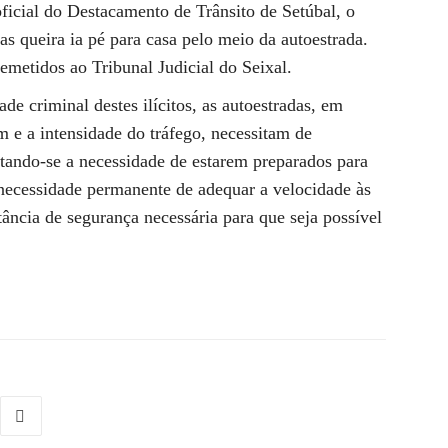
icial do Destacamento de Trânsito de Setúbal, o
s queira ia pé para casa pelo meio da autoestrada.
remetidos ao Tribunal Judicial do Seixal.
e criminal destes ilícitos, as autoestradas, em
m e a intensidade do tráfego, necessitam de
tando-se a necessidade de estarem preparados para
 necessidade permanente de adequar a velocidade às
ância de segurança necessária para que seja possível