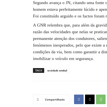
Segundo avança o JN, citando uma fonte of
homem estava perfeitamente lúcido e apena
Foi constituído arguido e os factos foram 
A GNR relembra que, para além da gravidad
razão das velocidades que nelas se pratica
permanente atenção dos condutores, salien
fenómenos inesperados, pelo que existe a
condições da via, bem como garantir a dist
imobilizar o veículo em segurança.
TAGS
sociedade setubal
Compartilhado