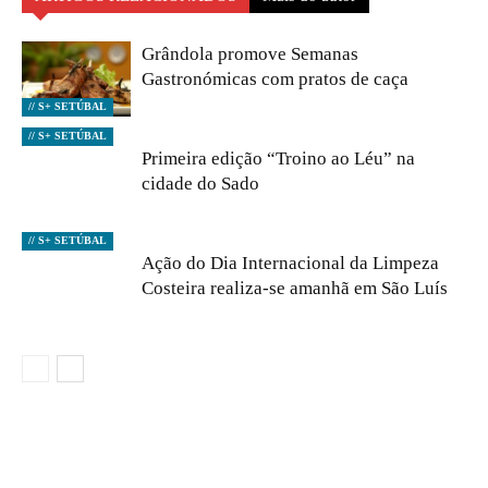
Grândola promove Semanas
Gastronómicas com pratos de caça
// S+ SETÚBAL
// S+ SETÚBAL
Primeira edição “Troino ao Léu” na
cidade do Sado
// S+ SETÚBAL
Ação do Dia Internacional da Limpeza
Costeira realiza-se amanhã em São Luís