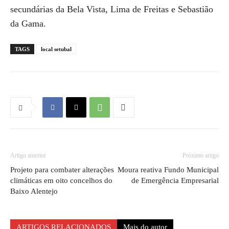
secundárias da Bela Vista, Lima de Freitas e Sebastião
da Gama.
TAGS
local setubal
Artigo anterior
Próximo artigo
Projeto para combater alterações
Moura reativa Fundo Municipal
climáticas em oito concelhos do
de Emergência Empresarial
Baixo Alentejo
ARTIGOS RELACIONADOS
Mais do autor