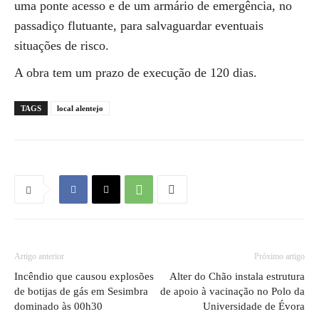
uma ponte acesso e de um armário de emergência, no
passadiço flutuante, para salvaguardar eventuais
situações de risco.
A obra tem um prazo de execução de 120 dias.
TAGS
local alentejo
Artigo anterior
Próximo artigo
Incêndio que causou explosões
Alter do Chão instala estrutura
de botijas de gás em Sesimbra
de apoio à vacinação no Polo da
dominado às 00h30
Universidade de Évora