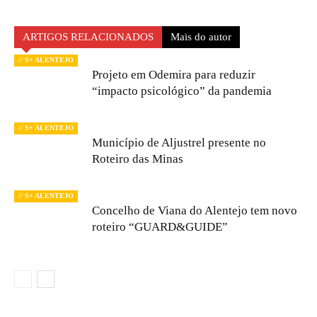
ARTIGOS RELACIONADOS
Mais do autor
// S+ ALENTEJO
Projeto em Odemira para reduzir
“impacto psicológico” da pandemia
// S+ ALENTEJO
Município de Aljustrel presente no
Roteiro das Minas
// S+ ALENTEJO
Concelho de Viana do Alentejo tem novo
roteiro “GUARD&GUIDE”