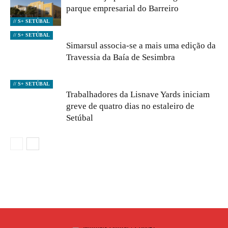
parque empresarial do Barreiro
// S+ SETÚBAL
// S+ SETÚBAL
Simarsul associa-se a mais uma edição da
Travessia da Baía de Sesimbra
// S+ SETÚBAL
Trabalhadores da Lisnave Yards iniciam
greve de quatro dias no estaleiro de
Setúbal