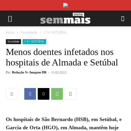
Início
Sociedade
// S+ SETÚBAL
Sociedade
// S+ SETÚBAL
Menos doentes infetados nos
hospitais de Almada e Setúbal
Por
Redação S+ Imagem DR
-
11/02/2021
Os hospitais de São Bernardo (HSB), em Setúbal, e
Garcia de Orta (HGO), em Almada, mantêm hoje