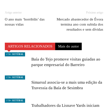
Artigo anterior
Próximo artigo
O ano mais ‘horribilis’ das
Mercado abastecedor de Évora
nossas vidas
termina ano com subida dos
resultados e sem dívidas
ARTIGOS RELACIONADOS
Mais do autor
// S+ SETÚBAL
Baía do Tejo promove visitas guiadas ao
parque empresarial do Barreiro
// S+ SETÚBAL
Simarsul associa-se a mais uma edição da
Travessia da Baía de Sesimbra
// S+ SETÚBAL
Trabalhadores da Lisnave Yards iniciam