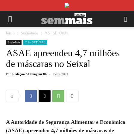
Início
Sociedade
// S+ SETÚBAL
Sociedade
// S+ SETÚBAL
ASAE apreendeu 4,7 milhões
de máscaras no Seixal
Por
Redação S+ Imagem DR
-
15/02/2021
A Autoridade de Segurança Alimentar e Económica
(ASAE) apreendeu 4,7 milhões de máscaras de