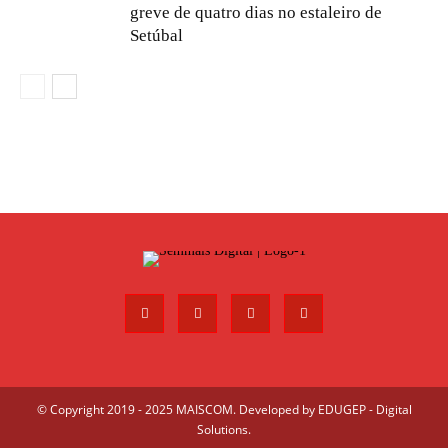
greve de quatro dias no estaleiro de
Setúbal
© Copyright 2019 - 2025 MAISCOM. Developed by
EDUGEP - Digital
Solutions
.