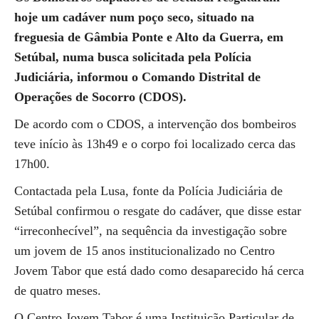
hoje um cadáver num poço seco, situado na
freguesia de Gâmbia Ponte e Alto da Guerra, em
Setúbal, numa busca solicitada pela Polícia
Judiciária, informou o Comando Distrital de
Operações de Socorro (CDOS).
De acordo com o CDOS, a intervenção dos bombeiros
teve início às 13h49 e o corpo foi localizado cerca das
17h00.
Contactada pela Lusa, fonte da Polícia Judiciária de
Setúbal confirmou o resgate do cadáver, que disse estar
“irreconhecível”, na sequência da investigação sobre
um jovem de 15 anos institucionalizado no Centro
Jovem Tabor que está dado como desaparecido há cerca
de quatro meses.
O Centro Jovem Tabor é uma Instituição Particular de