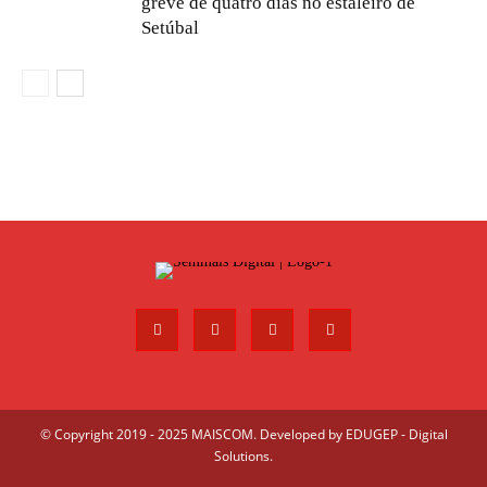
greve de quatro dias no estaleiro de
Setúbal
© Copyright 2019 - 2025 MAISCOM. Developed by
EDUGEP - Digital
Solutions
.