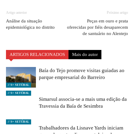
Artigo anterior
Próximo artigo
Análise da situação
Peças em ouro e prata
epidemiológica no distrito
oferecidas por fiéis desaparecem
de santuário no Alentejo
ARTIGOS RELACIONADOS
Mais do autor
Baía do Tejo promove visitas guiadas ao
parque empresarial do Barreiro
// S+ SETÚBAL
// S+ SETÚBAL
Simarsul associa-se a mais uma edição da
Travessia da Baía de Sesimbra
// S+ SETÚBAL
Trabalhadores da Lisnave Yards iniciam