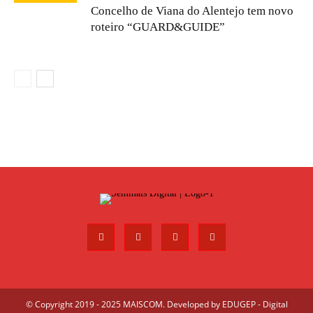
Concelho de Viana do Alentejo tem novo
roteiro “GUARD&GUIDE”
© Copyright 2019 - 2025 MAISCOM. Developed by
EDUGEP - Digital