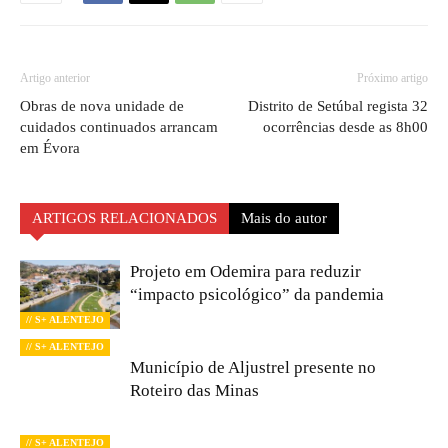
Artigo anterior
Próximo artigo
Obras de nova unidade de
Distrito de Setúbal regista 32
cuidados continuados arrancam
ocorrências desde as 8h00
em Évora
ARTIGOS RELACIONADOS
Mais do autor
Projeto em Odemira para reduzir
“impacto psicológico” da pandemia
// S+ ALENTEJO
// S+ ALENTEJO
Município de Aljustrel presente no
Roteiro das Minas
// S+ ALENTEJO