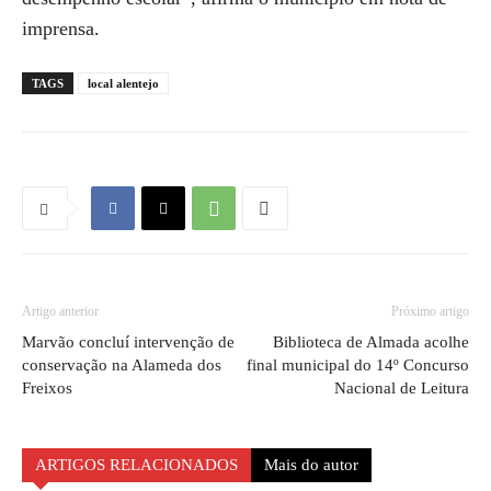
imprensa.
TAGS
local alentejo
Artigo anterior
Próximo artigo
Marvão concluí intervenção de
Biblioteca de Almada acolhe
conservação na Alameda dos
final municipal do 14º Concurso
Freixos
Nacional de Leitura
ARTIGOS RELACIONADOS
Mais do autor